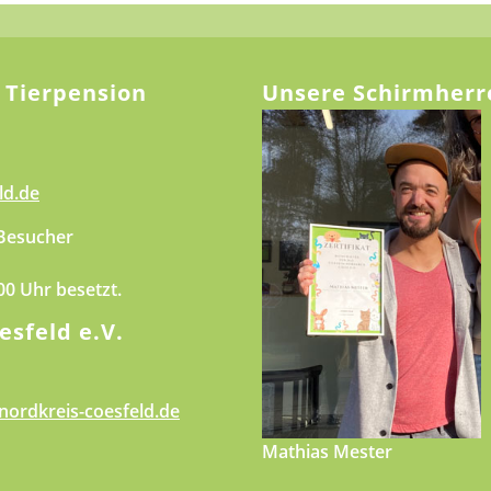
 Tierpension
Unsere Schirmherr
ld.de
 Besucher
.00 Uhr besetzt.
esfeld e.V.
nordkreis-coesfeld.de
Mathias Mester