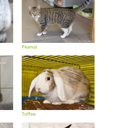
Peanut
Toffee