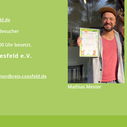
ld.de
 Besucher
.00 Uhr besetzt.
esfeld e.V.
nordkreis-coesfeld.de
Mathias Mester