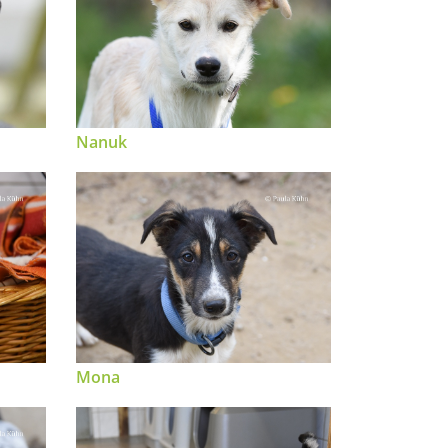
Nanuk
Mona