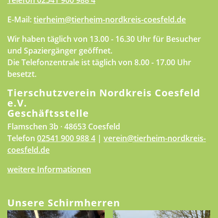
Telefon
02541 900 988 4
E-Mail:
tierheim@tierheim-nordkreis-coesfeld.de
Wir haben täglich von 13.00 - 16.30 Uhr für Besucher
und Spaziergänger geöffnet.
Die Telefonzentrale ist täglich von 8.00 - 17.00 Uhr
besetzt.
Tierschutzverein Nordkreis Coesfeld
e.V.
Geschäftsstelle
Flamschen 3b · 48653 Coesfeld
Telefon
02541 900 988 4
|
verein@tierheim-nordkreis-
coesfeld.de
weitere Informationen
Unsere Schirmherren