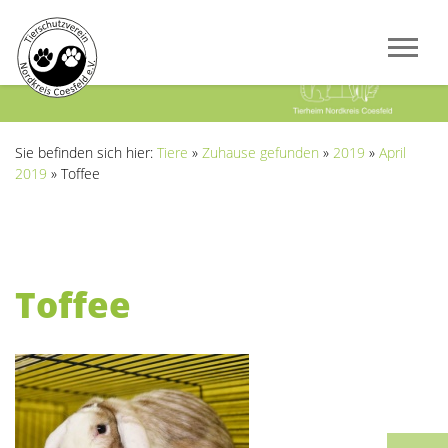
Previous
Next
Sie befinden sich hier:
Tiere
»
Zuhause gefunden
»
2019
»
April
2019
»
Toffee
Toffee