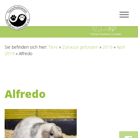
Previous
Next
Sie befinden sich hier:
Tiere
»
Zuhause gefunden
»
2019
»
April
2019
»
Alfredo
Alfredo