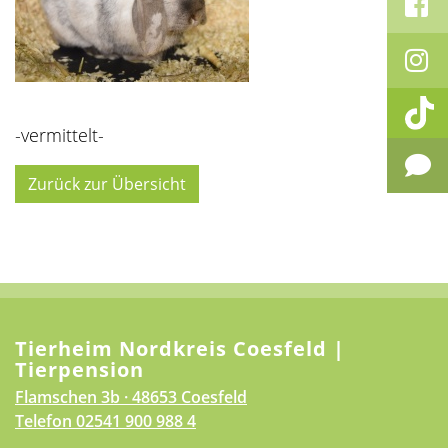
-vermittelt-
Zurück zur Übersicht
Tierheim Nordkreis Coesfeld |
Tierpension
Flamschen 3b · 48653 Coesfeld
Telefon
02541 900 988 4