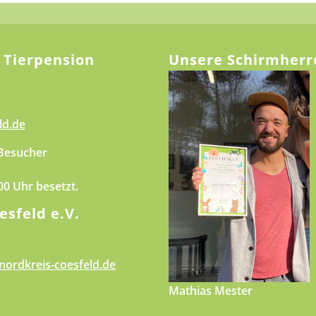
 Tierpension
Unsere Schirmherr
ld.de
 Besucher
.00 Uhr besetzt.
esfeld e.V.
nordkreis-coesfeld.de
Mathias Mester