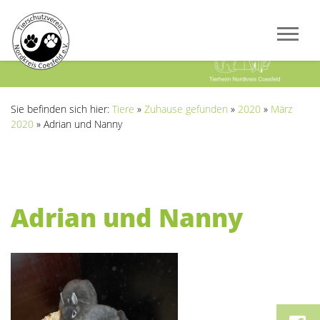
Previous
Next
Sie befinden sich hier:
Tiere
»
Zuhause gefunden
»
2020
»
März
2020
»
Adrian und Nanny
Adrian und Nanny