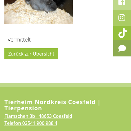
- Vermittelt -
Zurück zur Übersicht
Tierheim Nordkreis Coesfeld |
Tierpension
Flamschen 3b · 48653 Coesfeld
Telefon
02541 900 988 4