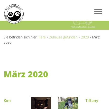
Previous
Next
Sie befinden sich hier:
Tiere
»
Zuhause gefunden
»
2020
»
März
2020
März 2020
Kim
Tiffany