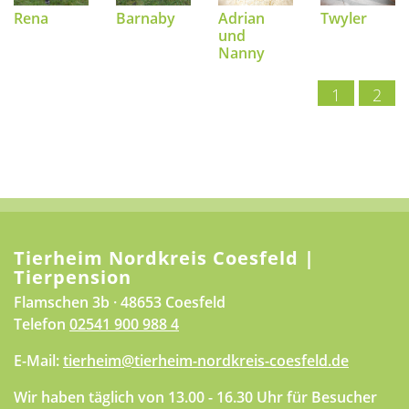
Rena
Barnaby
Adrian
Twyler
und
Nanny
1
2
Tierheim Nordkreis Coesfeld |
Tierpension
Flamschen 3b · 48653 Coesfeld
Telefon
02541 900 988 4
E-Mail:
tierheim@tierheim-nordkreis-coesfeld.de
Wir haben täglich von 13.00 - 16.30 Uhr für Besucher