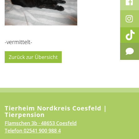
-vermittelt-
Zurück zur Übersicht
Tierheim Nordkreis Coesfeld |
Tierpension
Flamschen 3b · 48653 Coesfeld
Telefon
02541 900 988 4