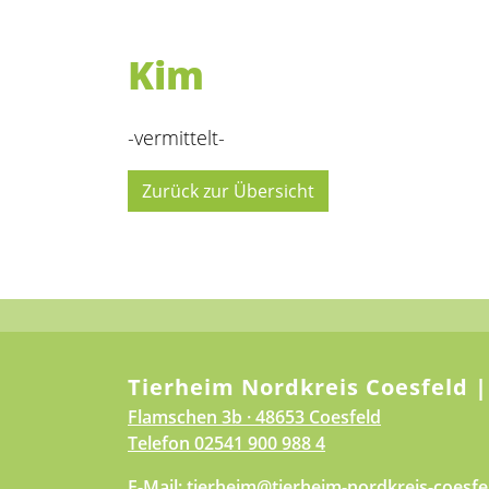
Kim
-vermittelt-
Zurück zur Übersicht
Tierheim Nordkreis Coesfeld |
Flamschen 3b · 48653 Coesfeld
Telefon
02541 900 988 4
E-Mail:
tierheim@tierheim-nordkreis-coesfe