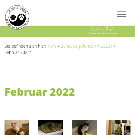
Previous
Next
Sie befinden sich hier:
Tiere
»
Zuhause gefunden
»
20221
»
Februar 20221
Februar 2022