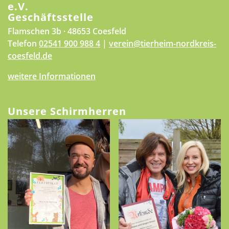
e.V.
Geschäftsstelle
Flamschen 3b · 48653 Coesfeld
Telefon
02541 900 988 4
|
verein@tierheim-nordkreis-
coesfeld.de
weitere Informationen
Unsere Schirmherren