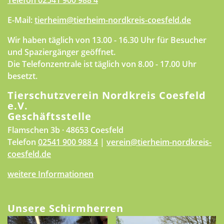
Telefon
02541 900 988 4
E-Mail:
tierheim@tierheim-nordkreis-coesfeld.de
Wir haben täglich von 13.00 - 16.30 Uhr für Besucher
und Spaziergänger geöffnet.
Die Telefonzentrale ist täglich von 8.00 - 17.00 Uhr
besetzt.
Tierschutzverein Nordkreis Coesfeld
e.V.
Geschäftsstelle
Flamschen 3b · 48653 Coesfeld
Telefon
02541 900 988 4
|
verein@tierheim-nordkreis-
coesfeld.de
weitere Informationen
Unsere Schirmherren