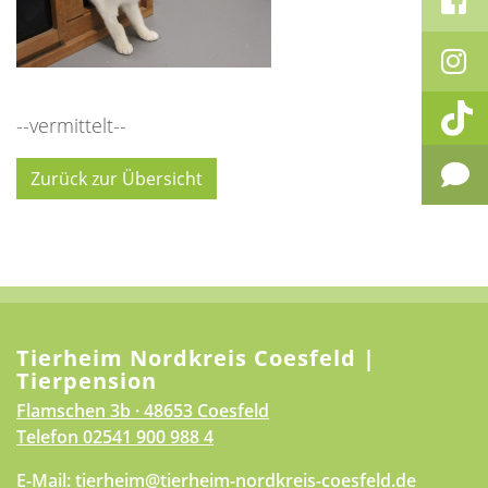
--vermittelt--
Zurück zur Übersicht
Tierheim Nordkreis Coesfeld |
Tierpension
Flamschen 3b · 48653 Coesfeld
Telefon
02541 900 988 4
E-Mail:
tierheim@tierheim-nordkreis-coesfeld.de