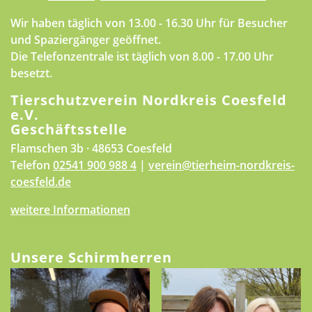
Wir haben täglich von 13.00 - 16.30 Uhr für Besucher
und Spaziergänger geöffnet.
Die Telefonzentrale ist täglich von 8.00 - 17.00 Uhr
besetzt.
Tierschutzverein Nordkreis Coesfeld
e.V.
Geschäftsstelle
Flamschen 3b · 48653 Coesfeld
Telefon
02541 900 988 4
|
verein@tierheim-nordkreis-
coesfeld.de
weitere Informationen
Unsere Schirmherren