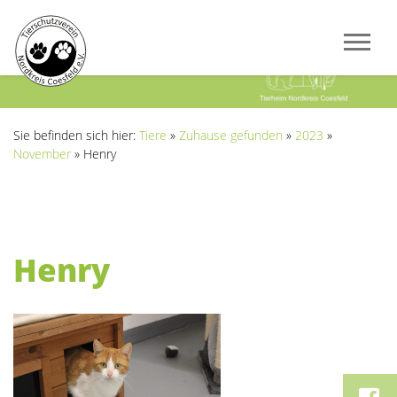
Previous
Next
Sie befinden sich hier:
Tiere
»
Zuhause gefunden
»
2023
»
November
»
Henry
Henry