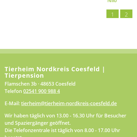
Nilo
1
2
Tierheim Nordkreis Coesfeld |
Tierpension
Flamschen 3b · 48653 Coesfeld
Telefon
02541 900 988 4
E-Mail:
tierheim@tierheim-nordkreis-coesfeld.de
Wir haben täglich von 13.00 - 16.30 Uhr für Besucher
und Spaziergänger geöffnet.
Die Telefonzentrale ist täglich von 8.00 - 17.00 Uhr