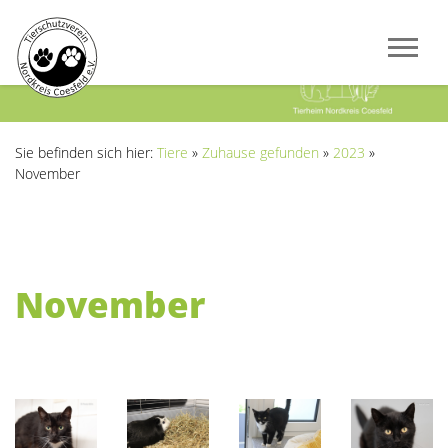
Previous
Next
Sie befinden sich hier:
Tiere
»
Zuhause gefunden
»
2023
»
November
November