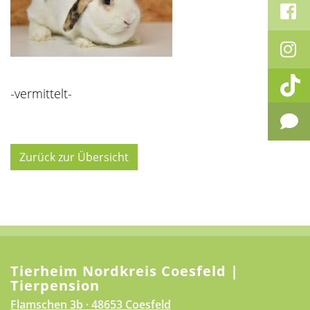
-vermittelt-
Zurück zur Übersicht
Tierheim Nordkreis Coesfeld |
Tierpension
Flamschen 3b · 48653 Coesfeld