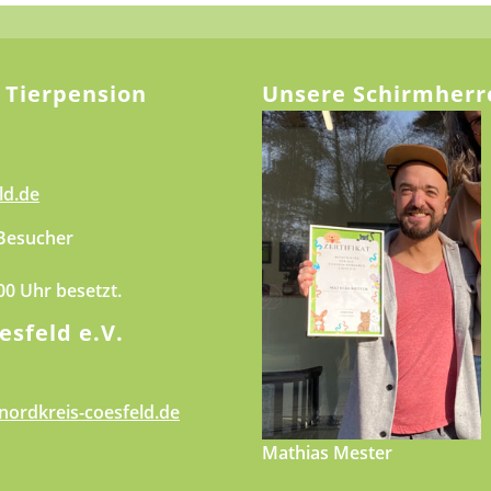
 Tierpension
Unsere Schirmherr
ld.de
 Besucher
.00 Uhr besetzt.
esfeld e.V.
nordkreis-coesfeld.de
Mathias Mester