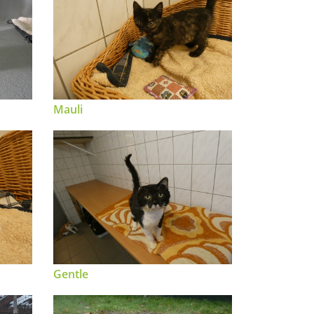
Mauli
Gentle