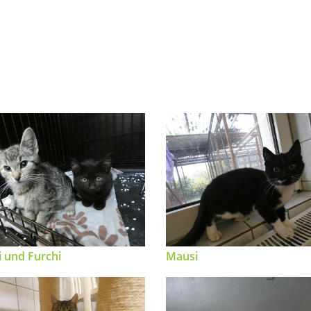
i und Furchi
Mausi