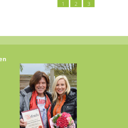
1
2
3
en