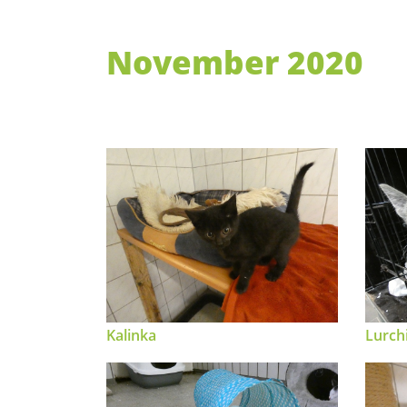
November 2020
Kalinka
Lurch