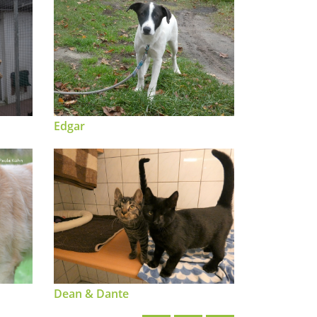
Edgar
Dean & Dante