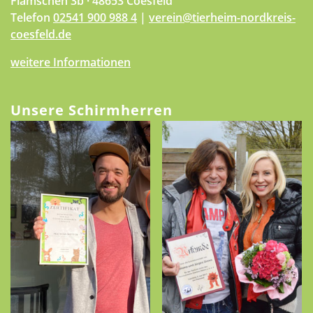
Flamschen 3b · 48653 Coesfeld
Telefon
02541 900 988 4
|
verein@tierheim-nordkreis-
coesfeld.de
weitere Informationen
Unsere Schirmherren