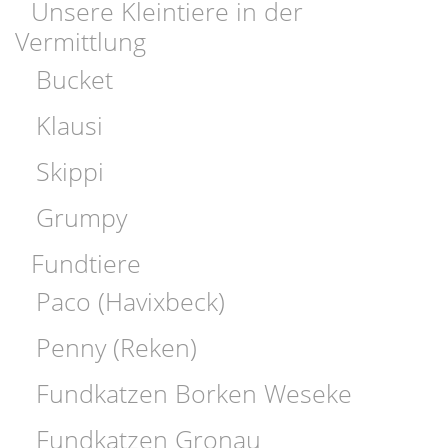
Unsere Kleintiere in der
Vermittlung
Bucket
Klausi
Skippi
Grumpy
Fundtiere
Paco (Havixbeck)
Penny (Reken)
Fundkatzen Borken Weseke
Fundkatzen Gronau