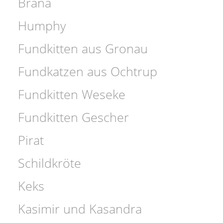
Brana
Humphy
Fundkitten aus Gronau
Fundkatzen aus Ochtrup
Fundkitten Weseke
Fundkitten Gescher
Pirat
Schildkröte
Keks
Kasimir und Kasandra