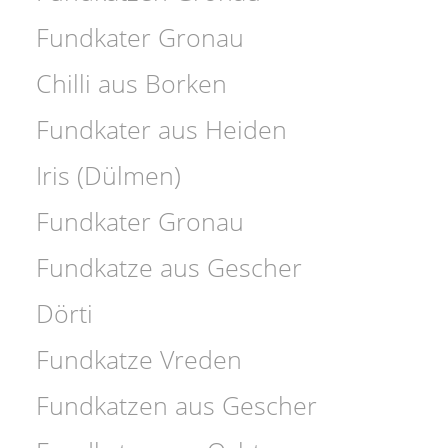
Fundkater Gronau
Chilli aus Borken
Fundkater aus Heiden
Iris (Dülmen)
Fundkater Gronau
Fundkatze aus Gescher
Dörti
Fundkatze Vreden
Fundkatzen aus Gescher