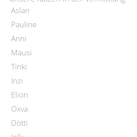
Aslan
Pauline
Anni
Mausi
Tinki
Inzi
Elion
Oxva
Dötti
Jelly