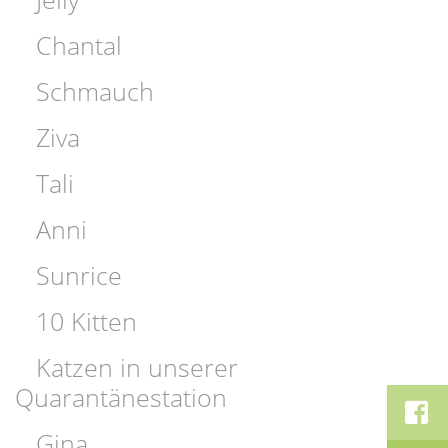
Chantal
Schmauch
Ziva
Tali
Anni
Sunrice
10 Kitten
Katzen in unserer
Quarantänestation
Gina