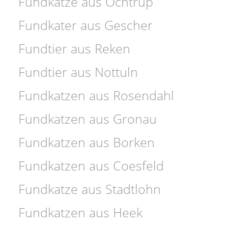
Fundkatze aus Ochtrup
Fundkater aus Gescher
Fundtier aus Reken
Fundtier aus Nottuln
Fundkatzen aus Rosendahl
Fundkatzen aus Gronau
Fundkatzen aus Borken
Fundkatzen aus Coesfeld
Fundkatze aus Stadtlohn
Fundkatzen aus Heek