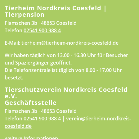
Tierheim Nordkreis Coesfeld |
Tierpension
Flamschen 3b · 48653 Coesfeld
Telefon
02541 900 988 4
E-Mail:
tierheim@tierheim-nordkreis-coesfeld.de
Wir haben täglich von 13.00 - 16.30 Uhr für Besucher
und Spaziergänger geöffnet.
Die Telefonzentrale ist täglich von 8.00 - 17.00 Uhr
besetzt.
Tierschutzverein Nordkreis Coesfeld
e.V.
Geschäftsstelle
Flamschen 3b · 48653 Coesfeld
Telefon
02541 900 988 4
|
verein@tierheim-nordkreis-
coesfeld.de
weitere Informationen